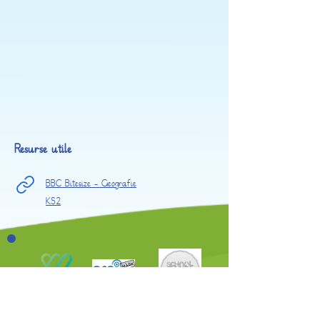
Resurse utile
BBC Bitesize - Geografie
KS2