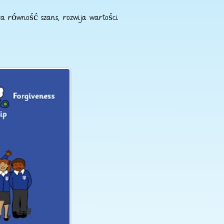
ra równość szans, rozwija wartości