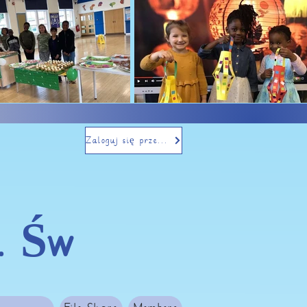
Zaloguj się przez e-mail
. Św