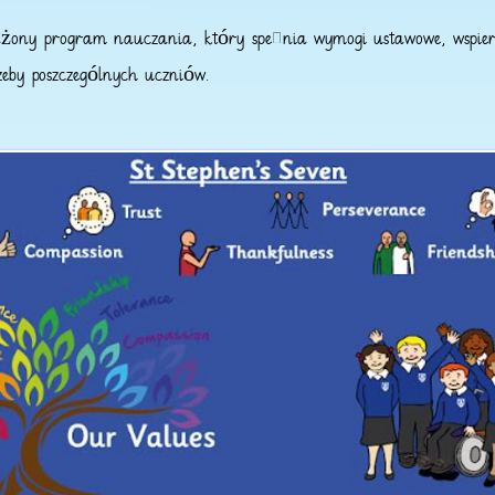
ważony program nauczania, który spełnia wymogi ustawowe, wspie
zeby poszczególnych uczniów.