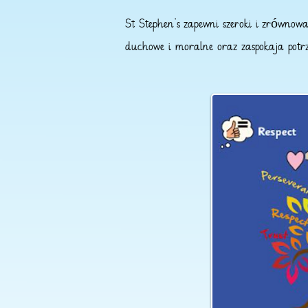
St Stephen's zapewni szeroki i zrówno
duchowe i moralne oraz zaspokaja potr