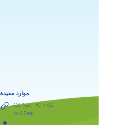
موارد مفيدة
BBC Teach - KS1 / KS2
Art & Design