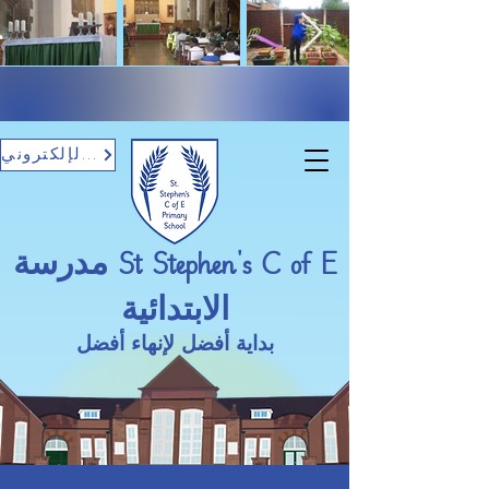
تسجيل الدخول بالبريد الإلكتروني
مدرسة St Stephen's C of E
الابتدائية
بداية أفضل لإنهاء أفضل