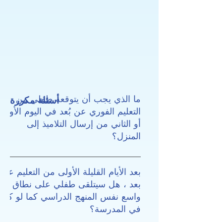
ما الذي يجب أن يتوقعه طفلي من
أسئلة مكررة
التعليم الفوري عن بُعد في اليوم الأول
أو الثاني من إرسال التلاميذ إلى
المنزل؟
خلال العام الدراسي ، قد تكون ه
أوقات يحتاج فيها طفلك (أطفالك) 
بعد الأيام القليلة الأولى من التعليم عن
الوصول إلى التعلم عن بُعد ، 
بعد ، هل سيتلقى طفلي على نطاق
سبيل المثال عندما تكون المد
واسع نفس المنهج الدراسي كما لو كان
مغلقة أو إذا كان طفلك بحاجة 
في المدرسة؟
العزلة الذاتية. في مثل هذه المناس