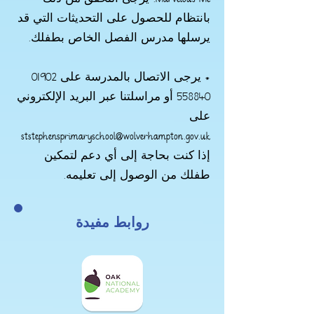
Marvelous Me. يرجى التحقق من ذلك
بانتظام للحصول على التحديثات التي قد
يرسلها مدرس الفصل الخاص بطفلك.
* يرجى الاتصال بالمدرسة على
01902
558840
أو مراسلتنا عبر البريد الإلكتروني
على
ststephensprimaryschool@wolverhampton.gov.uk
إذا كنت بحاجة إلى أي دعم لتمكين
طفلك من الوصول إلى تعليمه.
روابط مفيدة