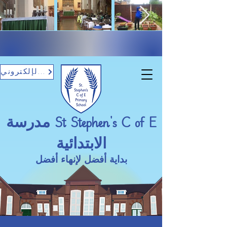
تسجيل الدخول بالبريد الإلكتروني
مدرسة St Stephen's C of E
الابتدائية
بداية أفضل لإنهاء أفضل