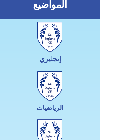
المواضيع
إنجليزي
الرياضيات