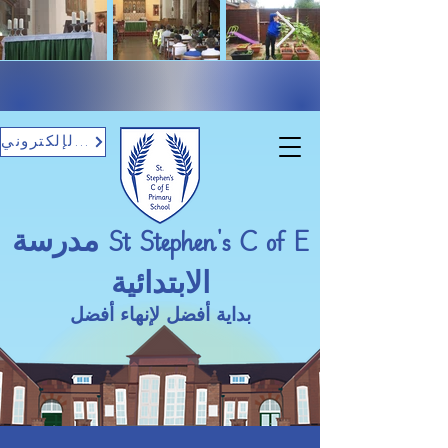
تسجيل الدخول بالبريد الإلكتروني
مدرسة St Stephen's C of E
الابتدائية
بداية أفضل لإنهاء أفضل