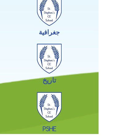
جغرافية
تاريخ
PSHE