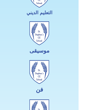
التعليم الديني
موسيقى
فن