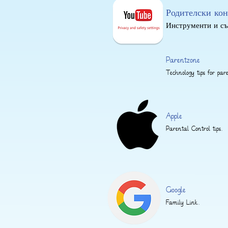
Родителски ко
Инструменти и съ
Parentzone
Technology tips for pare
Apple
Parental Control tips.
Google
Family Link.