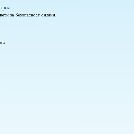
нтрол
вети за безопасност онлайн.
nts.