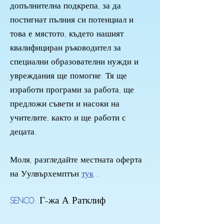
допълнителна подкрепа, за да
постигнат пълния си потенциал и
това е мястото, където нашият
квалифициран ръководител за
специални образователни нужди и
увреждания ще помогне. Тя ще
изработи програми за работа, ще
предложи съвети и насоки на
учителите, както и ще работи с
децата.
Моля, разгледайте местната оферта
на Уулвърхемптън
тук
.
SENCO:
Г-жа А Ратклиф