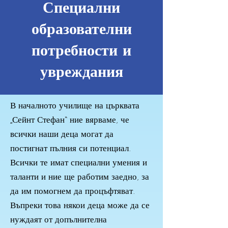
Специални
образователни
потребности и
увреждания
В началното училище на църквата
„Сейнт Стефан“ ние вярваме, че
всички наши деца могат да
постигнат пълния си потенциал.
Всички те имат специални умения и
таланти и ние ще работим заедно, за
да им помогнем да процъфтяват.
Въпреки това някои деца може да се
нуждаят от допълнителна