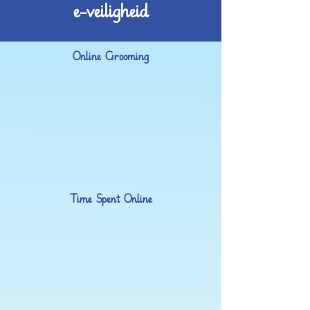
e-veiligheid
Online Grooming
Time Spent Online