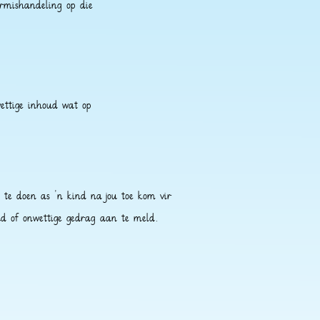
ermishandeling op die
ettige inhoud wat op
 te doen as 'n kind na jou toe kom vir
d of onwettige gedrag aan te meld.