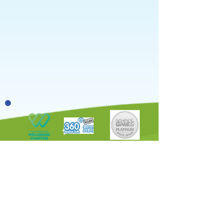
St Stephen's C of E Primary School est une académie au sein de St
Stephen's Church of England Multi Academy Trust qui est une société
privée à responsabilité limitée par garantie, avec statut caritatif,
enregistrée en Angleterre et au Pays de Galles (numéro d'entreprise :