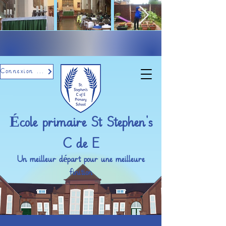
Connexion par e-mail
École primaire St Stephen's
C de E
Un meilleur départ pour une meilleure
finition