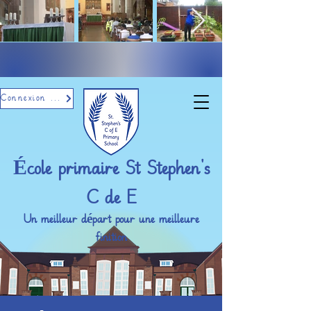
Connexion par e-mail
École primaire St Stephen's
C de E
Un meilleur départ pour une meilleure
finition