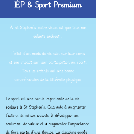
ÉP & Sport Premium
À St Stephen's, notre vision est que tous nos
enfants sachent :
L'effet d'un mode de vie sain sur leur corps
et son impact sur leur participation au sport.
Tous les enfants ont une bonne
compréhension de la littératie physique.
Le sport est une partie importante de la vie
scolaire à St Stephen's. Cela aide à augmenter
l'estime de soi des enfants, à développer un
sentiment de valeur et à augmenter l'importance
de faire partie d'une équipe. La discipline exigée