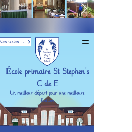
Connexion par e-mail
École primaire St Stephen's
C de E
Un meilleur départ pour une meilleure
finition