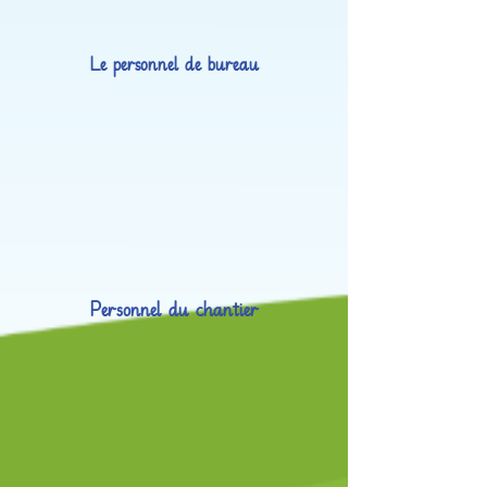
Le personnel de bureau
Personnel du chantier