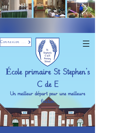
Connexion par e-mail
École primaire St Stephen's
C de E
Un meilleur départ pour une meilleure
finition