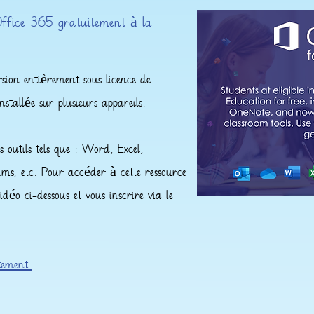
Office 365 gratuitement à la
rsion entièrement sous licence de
stallée sur plusieurs appareils.
outils tels que : Word, Excel,
ms, etc. Pour accéder à cette ressource
idéo ci-dessous et vous inscrire via le
ement.