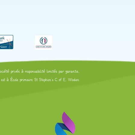
été privée à responsabilité limitée par garantie,
al est à École primaire St Stephen's C of E, Woden